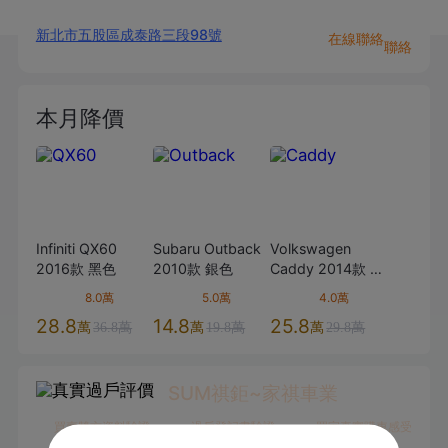
新北市五股區成泰路三段98號
在線聯絡
聯絡
本月降價
Infiniti
QX60
Subaru
Outback
Volkswagen
2016款
黑色
2010款
銀色
Caddy
2014款
棕
色
8.0萬
5.0萬
4.0萬
28.8
14.8
25.8
萬
萬
萬
36.8萬
19.8萬
29.8萬
SUM祺鉅~家祺車業
買賣雙方資料驗證
過戶登記書驗證
買家真實購車感受