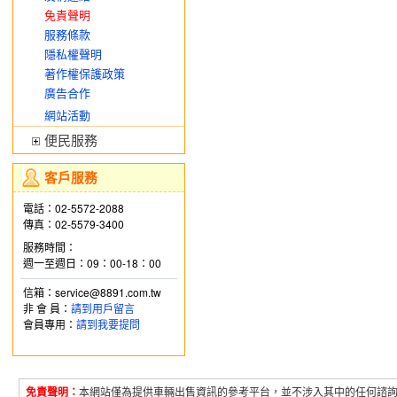
免責聲明
服務條款
隱私權聲明
著作權保護政策
廣告合作
網站活動
便民服務
客戶服務
電話：02-5572-2088
傳真：02-5579-3400
服務時間：
週一至週日：09：00-18：00
信箱：service@8891.com.tw
非 會 員：
請到用戶留言
會員專用：
請到我要提問
免責聲明：
本網站僅為提供車輛出售資訊的參考平台，並不涉入其中的任何諮