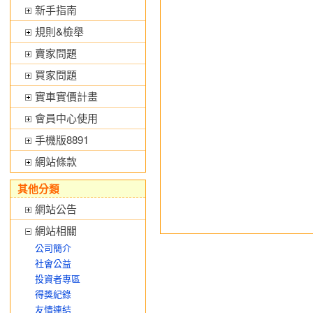
新手指南
規則&檢舉
賣家問題
買家問題
實車實價計畫
會員中心使用
手機版8891
網站條款
其他分類
網站公告
網站相關
公司簡介
社會公益
投資者專區
得獎紀錄
友情連結