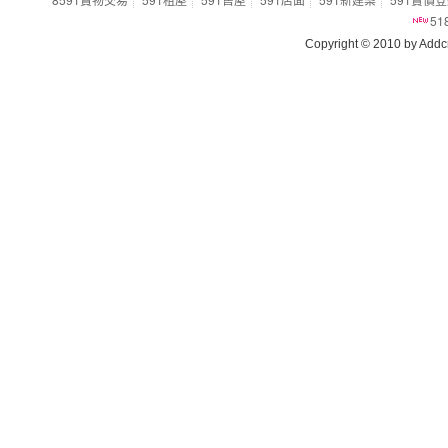
5
Copyright © 2010 by Addcn