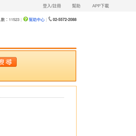
登入/註冊
幫助
APP下載
人數：
11523
|
幫助中心
|
02-5572-2088