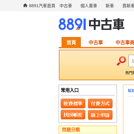
8891汽車首頁
中古車
個人賣車
新車
買新
首頁
中古車
中古車
熱門
常用入口
幫
問題分類