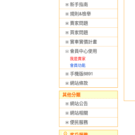
新手指南
規則&檢舉
賣家問題
買家問題
實車實價計畫
會員中心使用
我是賣家
會員功能
手機版8891
網站條款
其他分類
網站公告
網站相關
便民服務
客戶服務