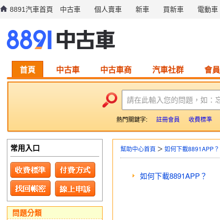
8891汽車首頁
中古車
個人賣車
新車
買新車
電動車
首頁
中古車
中古車商
汽車社群
會員
請在此輸入您的問題，如：
熱門關鍵字:
註冊會員
收費標準
常用入口
幫助中心首頁
＞
如何下載8891APP？
如何下載8891APP？
問題分類