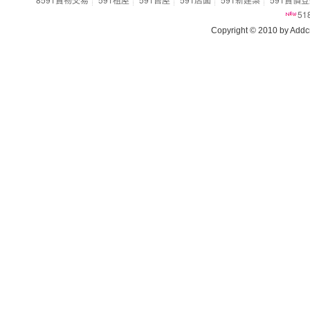
5
Copyright © 2010 by Addcn