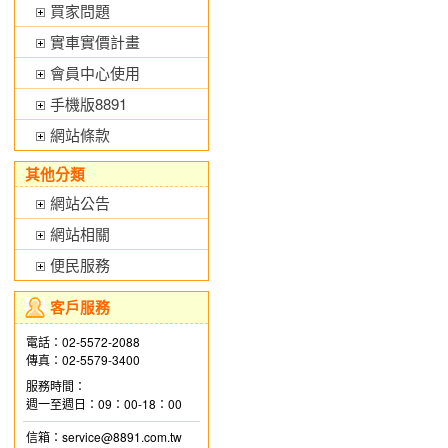
買家問題
實車實價計畫
會員中心使用
手機版8891
網站條款
其他分類
網站公告
網站相關
便民服務
客戶服務
電話：02-5572-2088
傳真：02-5579-3400
服務時間：
週一至週日：09：00-18：00
信箱：service@8891.com.tw