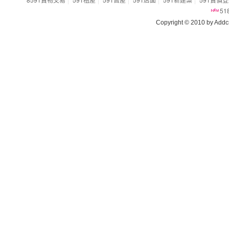
5
Copyright © 2010 by Addcn