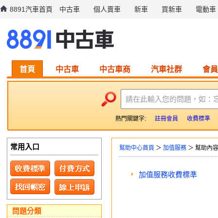
8891汽車首頁
中古車
個人賣車
新車
買新車
電動車
首頁
中古車
中古車商
汽車社群
會員
請在此輸入您的問題，如：
熱門關鍵字:
註冊會員
收費標準
常用入口
幫助中心首頁
＞
加值服務
＞ 幫助內
加值服務收費標準
問題分類